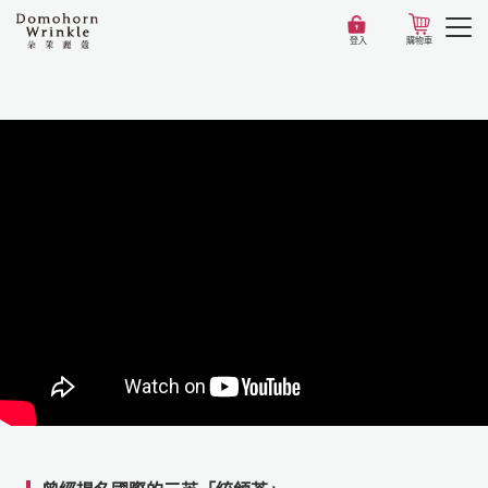
登入
購物車