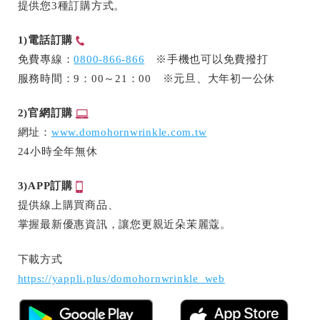
提供您3種訂購方式。
1)電話訂購
免費專線：
0800-866-866
※手機也可以免費撥打
服務時間：9：00～21：00 ※元旦、大年初一公休
2)官網訂購
網址：
www.domohornwrinkle.com.tw
24小時全年無休
3)APP訂購
提供線上購買商品、
掌握最新優惠資訊，讓您更親近朵茉麗蔻。
下載方式
https://yappli.plus/domohornwrinkle_web