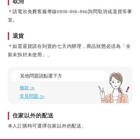
取消
＊請電洽免費客服專線
0800-866-866
詢問取消或退貨等事
宜。
退貨
＊如需退貨請在到貨的七天內辦理，商品狀態必須為「全
新未拆封未使用」。
其他問題請點選下方
條款 ≫
常見問題 ≫
住家以外的配送
本人訂購時可選擇住家以外的配送。