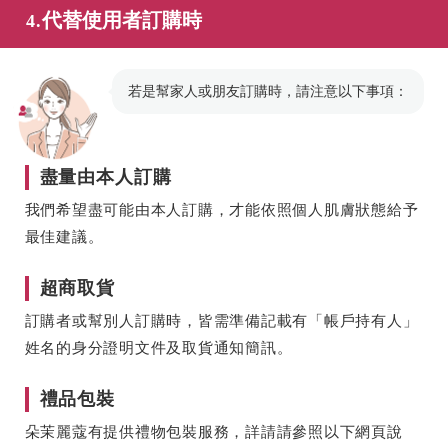
代替使用者訂購時
4.
若是幫家人或朋友訂購時，請注意以下事項：
盡量由本人訂購
我們希望盡可能由本人訂購，才能依照個人肌膚狀態給予
最佳建議。
超商取貨
訂購者或幫別人訂購時，皆需準備記載有「帳戶持有人」
姓名的身分證明文件及取貨通知簡訊。
禮品包裝
朵茉麗蔻有提供禮物包裝服務，詳請請參照以下網頁說