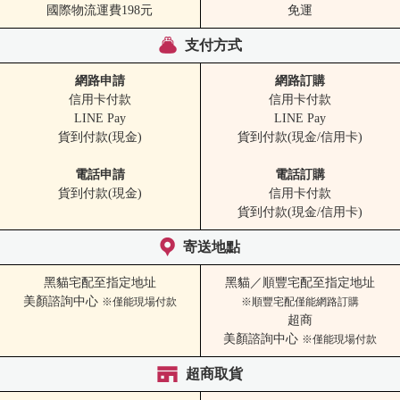
國際物流運費198元
免運
支付方式
網路申請
網路訂購
信用卡付款
信用卡付款
LINE Pay
LINE Pay
貨到付款(現金)
貨到付款(現金/信用卡)
電話申請
電話訂購
貨到付款(現金)
信用卡付款
貨到付款(現金/信用卡)
寄送地點
黑貓宅配至指定地址
黑貓／順豐宅配至指定地址
美顏諮詢中心
※僅能現場付款
※順豐宅配僅能網路訂購
超商
美顏諮詢中心
※僅能現場付款
超商取貨