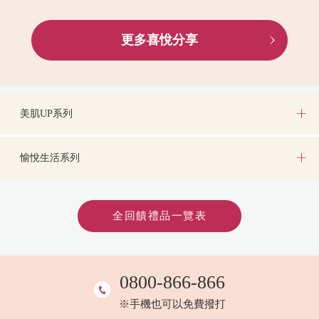
更多喜悅分享
美肌UP系列
愉悅生活系列
全回饋禮品一覽表
0800-866-866
※手機也可以免費撥打