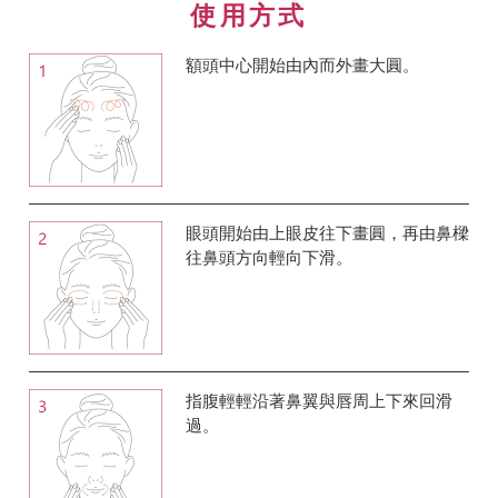
使用方式
額頭中心開始由內而外畫大圓。
眼頭開始由上眼皮往下畫圓，再由鼻樑
往鼻頭方向輕向下滑。
指腹輕輕沿著鼻翼與唇周上下來回滑
過。