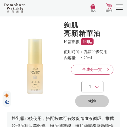
登入
購物車
絢肌
亮顏精華油
10
所需點數
點
使用時間
：
乳霜20後使用
内容量
：
20mL
全成分一覽
兌換
於乳霜20後使用，搭配按摩可有效促進血液循環。推薦
給想加強改善乾燥、增加潤澤感，讓肌膚回復緊緻彈性