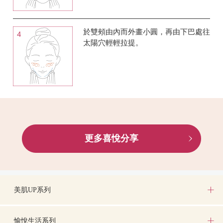
於雙頰由內而外畫小圓，再由下巴處往
太陽穴輕輕拉提。
更多喜悅分享
美肌UP系列
愉悅生活系列