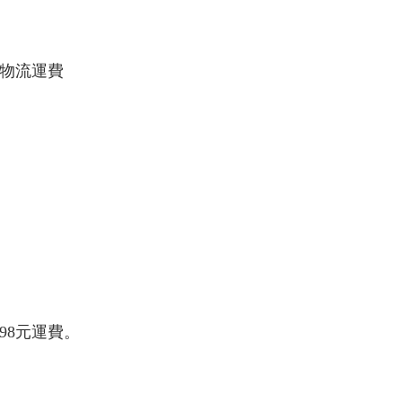
際物流運費
98元運費。