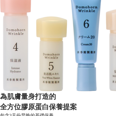
為肌膚量身打造的
全方位膠原蛋白保養提案
包含3天份早晚的基礎保養，