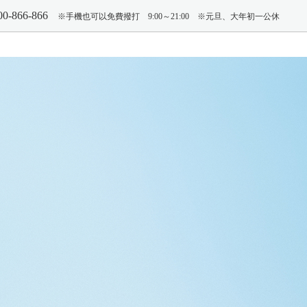
00-866-866
※手機也可以免費撥打
9:00～21:00 ※元旦、大年初一公休