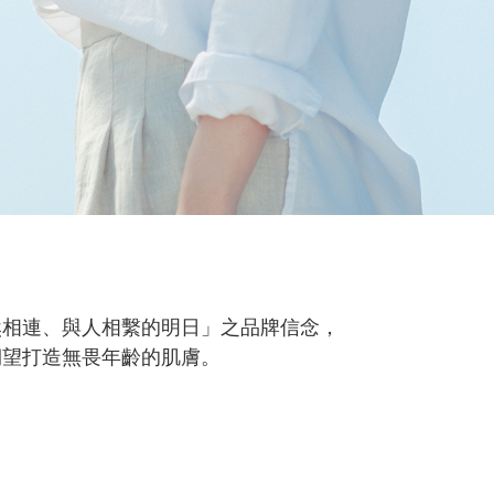
然相連、與人相繫的明日」之品牌信念，
期望打造無畏年齡的肌膚。