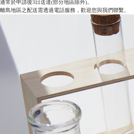
通常於申請後3日送達(部分地區除外)。
離島地區之配送需透過電話服務，歡迎您與我們聯繫。