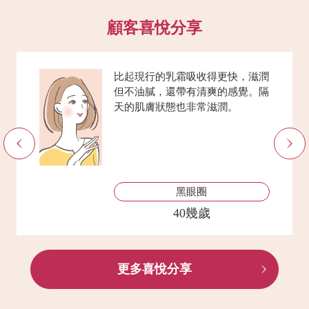
顧客喜悅分享
比起現行的乳霜吸收得更快，滋潤
但不油膩，還帶有清爽的感覺。隔
天的肌膚狀態也非常滋潤。
Previous
黑眼圈
40幾歲
更多喜悅分享