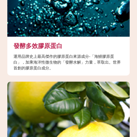
發酵多效膠原蛋白
運用品牌史上最高傑作的膠原蛋白來源成分-「海鰻膠原蛋
白」，加乘海洋性微生物的「發酵水解」力量，萃取出。世界
首創的膠原蛋白成分。