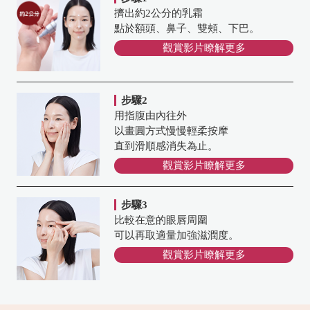
擠出約2公分的乳霜
點於額頭、鼻子、雙頰、下巴。
觀賞影片瞭解更多
步驟2
用指腹由內往外
以畫圓方式慢慢輕柔按摩
直到滑順感消失為止。
觀賞影片瞭解更多
步驟3
比較在意的眼唇周圍
可以再取適量加強滋潤度。
觀賞影片瞭解更多