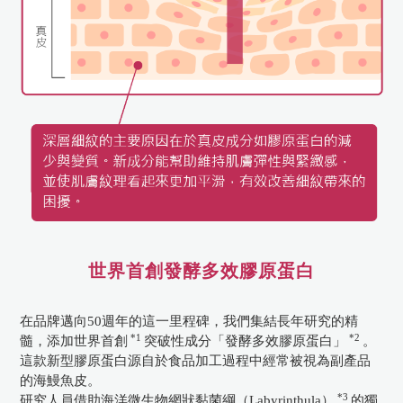
世界首創發酵多效膠原蛋白
在品牌邁向50週年的這一里程碑，我們集結長年研究的精
*1
*2
髓，添加世界首創
突破性成分「發酵多效膠原蛋白」
。
這款新型膠原蛋白源自於食品加工過程中經常被視為副產品
的海鰻魚皮。
*3
研究人員借助海洋微生物網狀黏菌綱（Labyrinthula）
的獨