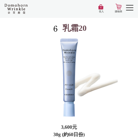
登入
購物車
乳霜20
3,600元
30g (約60日份)